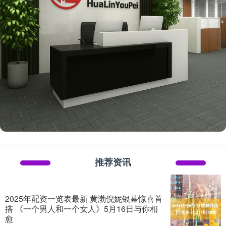
推荐资讯
2025年配资一览表最新 黄渤倪妮银幕惊喜首
搭 《一个男人和一个女人》5月16日与你相
愈