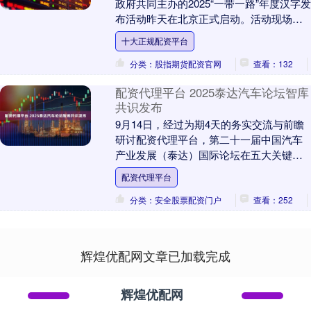
政府共同主办的2025“一带一路”年度汉字发
布活动昨天在北京正式启动。活动现场揭
晓了2025“一带一路”年度候选汉字十大正
十大正规配资平台
规....
分类：股指期货配资官网
查看：132
配资代理平台 2025泰达汽车论坛智库
共识发布
9月14日，经过为期4天的务实交流与前瞻
研讨配资代理平台，第二十一届中国汽车
产业发展（泰达）国际论坛在五大关键维
度达成共识。中汽中心党委委员、副总经
配资代理平台
理李洧出席并....
分类：安全股票配资门户
查看：252
辉煌优配网文章已加载完成
辉煌优配网