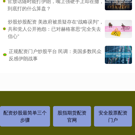
官放话随时能打伊朗，嘴上强硬手上却在撤，
到底打的什么算盘？
炒股炒股配资 美政府被质疑存在“战略误判”，
共和党人公开抱怨：已对赫格塞思“完全失去
信心”
正规配资门户炒股平台 民调：美国多数民众
反感伊朗战事
配资炒股最简单三个
股指期货配资
安全股票配资
步骤
官网
门户