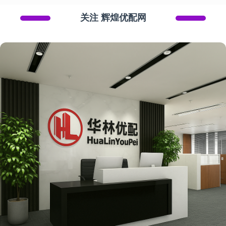
关注 辉煌优配网