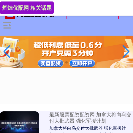
辉煌优配网 相关话题
最新股票配资配资网 加拿大将向乌交
付大批武器 强化军援计划
加拿大将向乌交付大批武器 强化军援计