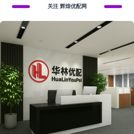
关注 辉煌优配网