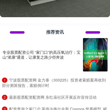
推荐资讯
专业股票配资公司 “家门口”的高压氧治疗：宝
山“淞康”通道，让康复之路少些奔波
​宁波股票配资网 金力泰（300225）投资者索赔案再收到
1
部分测算报告，索赔倒计时
​最新股票配资配资网 东红庙社区开展反诈宣传活动
2
​配资查询之家门户 英伟达推出全新 Cosmos 世界模型, 赋
3