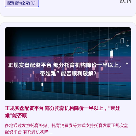
08-13
配资查询之家门户
正规实盘配资平台 部分托育机构降价一半以上，“带娃
难”能否顺
多地通过发放托育补贴、托育消费券等方式支持托育发展正规实盘
配资平台 有托育机构降....