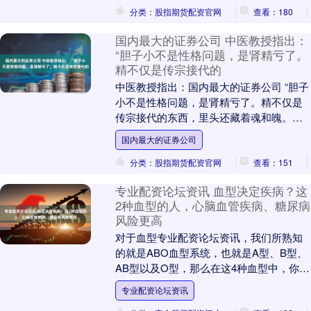
分类：股指期货配资官网
查看：180
国内最大的证券公司 中医教授指出：
“胆子小不是性格问题，是肾精亏了。
精不仅是传宗接代的
中医教授指出：国内最大的证券公司 “胆子
小不是性格问题，是肾精亏了。精不仅是
传宗接代的东西，里头还藏着魂和魄。精
亏了，魂就小了，魄也安不住了。魂小
国内最大的证券公司
了，人就胆子小....
分类：股指期货配资官网
查看：151
专业配资论坛资讯 血型决定疾病？这
2种血型的人，心脑血管疾病、糖尿病
风险更高
对于血型专业配资论坛资讯，我们所熟知
的就是ABO血型系统，也就是A型、B型、
AB型以及O型，那么在这4种血型中，你知
道自己是哪一种吗？ 大多数人对血型的认
专业配资论坛资讯
知，大....