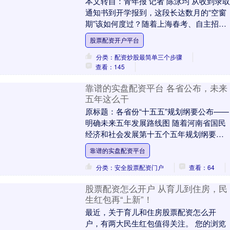
本文转自：青年报 记者 陈泳均 从收到录取
通知书到开学报到，这段长达数月的“空窗
期”该如何度过？随着上海春考、自主招生
录取工作结束，一些05后正把目光投向大
股票配资开户平台
学校....
分类：配资炒股最简单三个步骤
查看：145
靠谱的实盘配资平台 各省公布，未来
五年这么干
原标题：各省份“十五五”规划纲要公布——
明确未来五年发展路线图 随着河南省国民
经济和社会发展第十五个五年规划纲要近
日发布，全国31个省份的“十五五”规划纲要
靠谱的实盘配资平台
已....
分类：安全股票配资门户
查看：64
股票配资怎么开户 从育儿到住房，民
生红包再“上新”！
最近，关于育儿和住房股票配资怎么开
户，有两大民生红包值得关注。 您的浏览