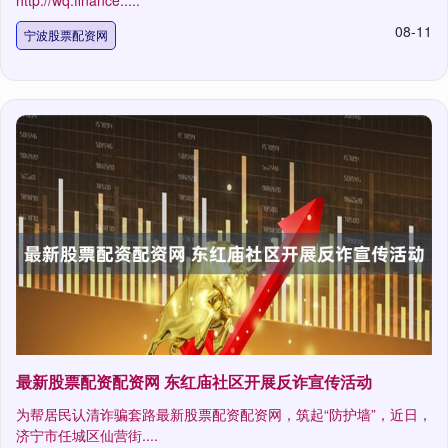
08-11
宁波股票配资网
最新股票配资配资网 东红庙社区开展反诈宣传活动
为帮居民认清诈骗套路最新股票配资配资网，筑起“防护墙”，近日，
济宁市任城区仙营街....