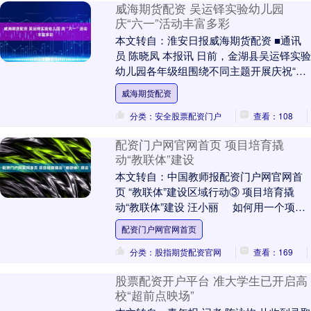
威海期货配资 吴运铎实验幼儿园
庆“六一”活动丰富多彩
本文转自：淮安日报威海期货配资 ■通讯
员 陈晓凤 本报讯 日前，金湖县吴运铎实验
幼儿园各年级组围绕不同主题开展庆祝“六
一”国际儿童节活动。 大班年级组开展“乐
威海期货配资
享....
分类：安全股票配资门户
查看：108
配资门户网官网首页 项目培育撬
动“教联体”建设
本文转自：中国教师报配资门户网官网首
页 “教联体”建设区域行动③ 项目培育撬
动“教联体”建设 汪小丽 如何用一个项目
串联起多方主体，构建协同高效的“教联....
配资门户网官网首页
分类：股指期货配资官网
查看：169
股票配资开户平台 准大学生已开启高
校“超前点映场”