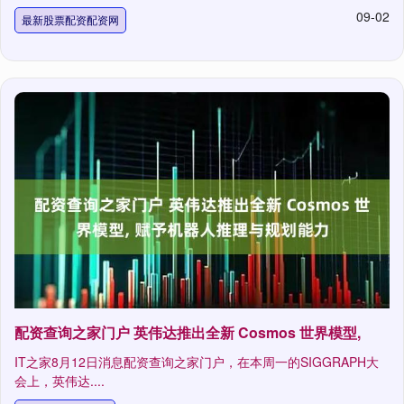
09-02
最新股票配资配资网
配资查询之家门户 英伟达推出全新 Cosmos 世界模型,
IT之家8月12日消息配资查询之家门户，在本周一的SIGGRAPH大
会上，英伟达....