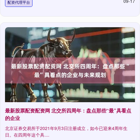
09-17
配资代理平台
最新股票配资配资网 北交所四周年：盘点那些“最”具看点
的企业
北京证券交易所于2021年9月3日注册成立，如今已迎来4周年生
日。在四周年这个具....