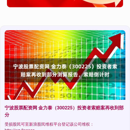
宁波股票配资网 金力泰（300225）投资者索赔案再收到部
分
受损股民可至新浪股民维权平台登记该公司维权：
http://wq.finance.....