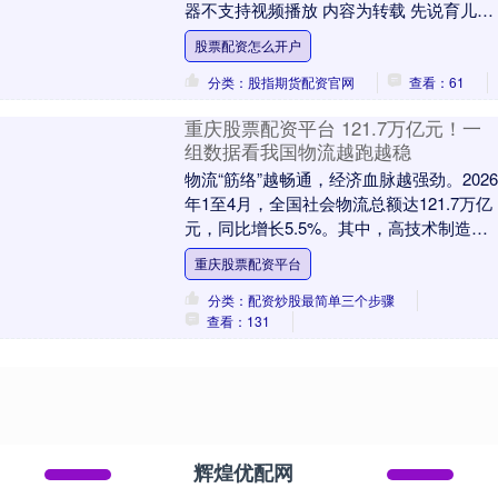
器不支持视频播放 内容为转载 先说育儿，
财政部近期下达2026年育儿补贴补助资金
股票配资怎么开户
999亿....
分类：股指期货配资官网
查看：61
重庆股票配资平台 121.7万亿元！一
组数据看我国物流越跑越稳
物流“筋络”越畅通，经济血脉越强劲。2026
年1至4月，全国社会物流总额达121.7万亿
元，同比增长5.5%。其中，高技术制造相
关物流需求同比增速超10%。这张....
重庆股票配资平台
分类：配资炒股最简单三个步骤
查看：131
辉煌优配网